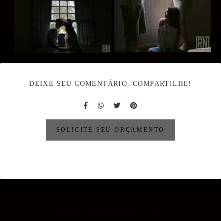
DEIXE SEU COMENTÁRIO, COMPARTILHE!
SOLICITE SEU ORÇAMENTO
Quem viu também curtiu