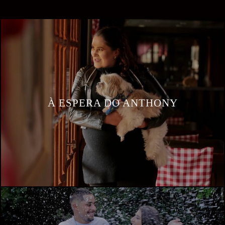
À ESPERA DO ANTHONY