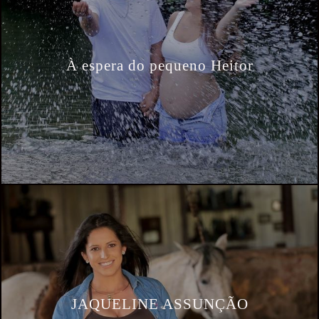
À espera do pequeno Heitor
JAQUELINE ASSUNÇÃO