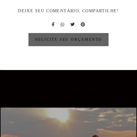
DEIXE SEU COMENTÁRIO, COMPARTILHE!
SOLICITE SEU ORÇAMENTO
Quem viu também curtiu