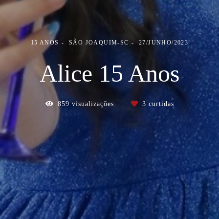
15 ANOS
SÃO JOAQUIM-SC
27/JUNHO/2023
Alice 15 Anos
859
visualizações
3
curtidas