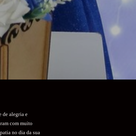
 de alegria e
raram com muito
patia no dia da sua