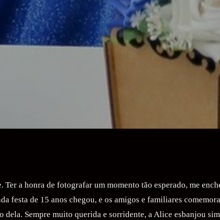
e. Ter a honra de fotografar um momento tão esperado, me enche
hada festa de 15 anos chegou, e os amigos e familiares comemo
o dela. Sempre muito querida e sorridente, a Alice esbanjou sim