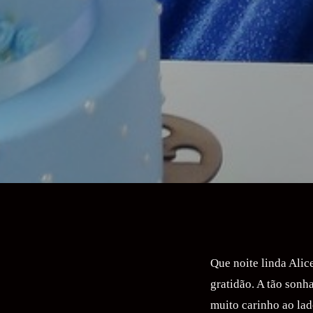
Que noite linda Alic
gratidão. A tão son
muito carinho ao lad