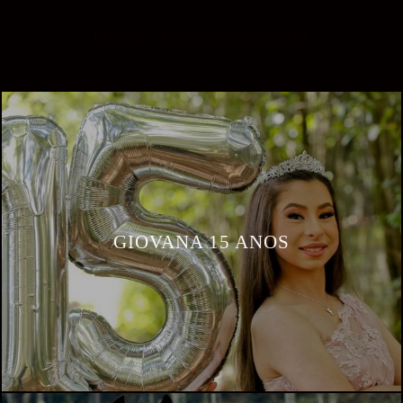
Quem viu também curtiu
GIOVANA 15 ANOS