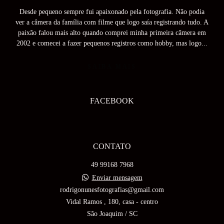
Desde pequeno sempre fui apaixonado pela fotografia. Não podia
ver a câmera da família com filme que logo saía registrando tudo. A
paixão falou mais alto quando comprei minha primeira câmera em
2002 e comecei a fazer pequenos registros como hobby, mas logo...
SAIBA MAIS
FACEBOOK
CONTATO
49 99168 7968
Enviar mensagem
rodrigonunesfotografias@gmail.com
Vidal Ramos , 180, casa - centro
São Joaquim / SC