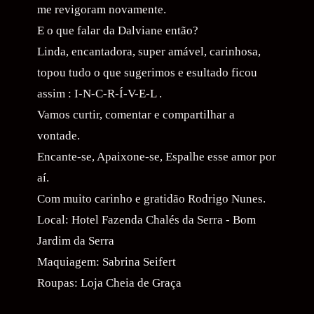
me revigoram novamente.
E o que falar da Dalviane então?
Linda, encantadora, super amável, carinhosa,
topou tudo o que sugerimos e esultado ficou
assim : I-N-C-R-Í-V-E-L .
Vamos curtir, comentar e compartilhar a
vontade.
Encante-se, Apaixone-se, Espalhe esse amor por
aí.
Com muito carinho e gratidão Rodrigo Nunes.
Local: Hotel Fazenda Chalés da Serra - Bom
Jardim da Serra
Maquiagem: Sabrina Seifert
Roupas: Loja Cheia de Graça