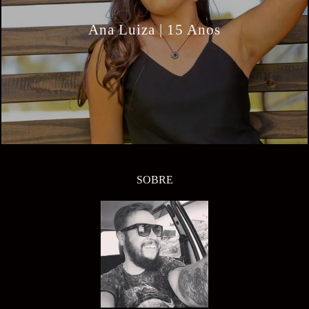
Ana Luiza | 15 Anos
SOBRE