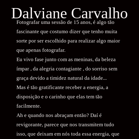
Dalviane Carvalho
Fotografar uma sessão de 15 anos, é algo tão
fascinante que costumo dizer que tenho muita
sorte por ser escolhido para realizar algo maior
que apenas fotografar.
Eu vivo fase junto com as meninas, da beleza
ímpar , da alegria contagiante , do sorriso sem
graça devido a timidez natural da idade...
Mas é tão gratificante receber a energia, a
disposição e o carinho que elas tem tão
facilmente.
Ah e quando nos abraçam então? Daí é
revigorante, parece que nos transmitem tudo
isso, que deixam em nós toda essa energia, que