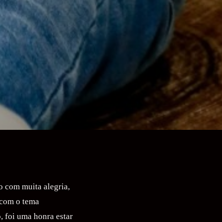
 com muita alegria,
, com o tema
, foi uma honra estar