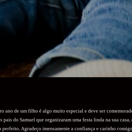
o ano de um filho é algo muito especial e deve ser comemorado
los pais do Samuel que organizaram uma festa linda na sua casa
o perfeito. Agradeço imensamente a confiança e carinho comigo