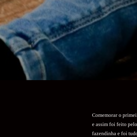
Comemorar o primeir
e assim foi feito pe
fazendinha e foi tud