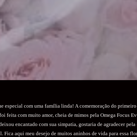
 especial com uma família linda! A comemoração do primeiro
 foi feita com muito amor, cheia de mimos pela Omega Focus Ev
eixou encantado com sua simpatia, gostaria de agradecer pela
al. Fica aqui meu desejo de muitos aninhos de vida para essa flo