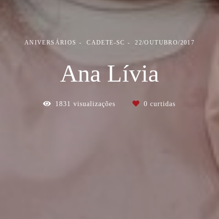
ANIVERSÁRIOS
CADETE-SC
22/OUTUBRO/2017
Ana Lívia
1831
visualizações
0
curtidas