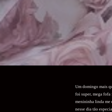
Um domingo mais que
foi super, mega fofa
menininha linda me d
nesse dia tão especi