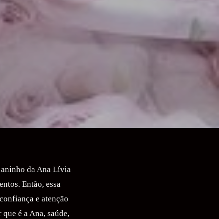
 aninho da Ana Lívia
entos. Então, essa
 confiança e atenção
r que é a Ana, saúde,