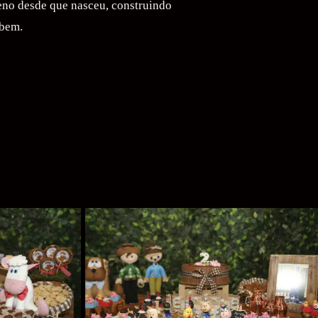
eno desde que nasceu, construindo
 bem.