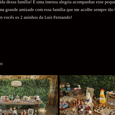
ida dessa família! É uma imensa alegria acompanhar esse pequ
uma grande amizade com essa família que me acolhe sempre tão
com vocês os 2 aninhos da Luis Fernando!
go