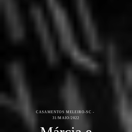
CASAMENTOS
MELEIRO-SC
31/MAIO/2022