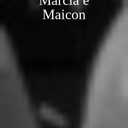
Márcia e
Maicon