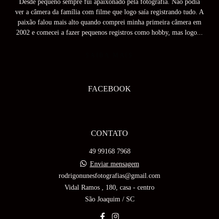
Desde pequeno sempre fui apaixonado pela fotografia. Não podia
ver a câmera da família com filme que logo saía registrando tudo. A
paixão falou mais alto quando comprei minha primeira câmera em
2002 e comecei a fazer pequenos registros como hobby, mas logo...
SAIBA MAIS
FACEBOOK
CONTATO
49 99168 7968
Enviar mensagem
rodrigonunesfotografias@gmail.com
Vidal Ramos , 180, casa - centro
São Joaquim / SC