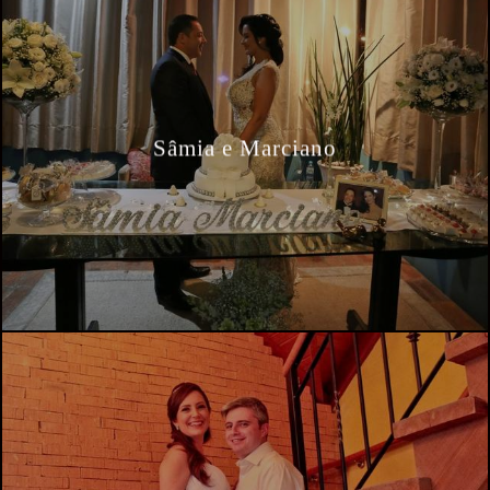
Sâmia e Marciano