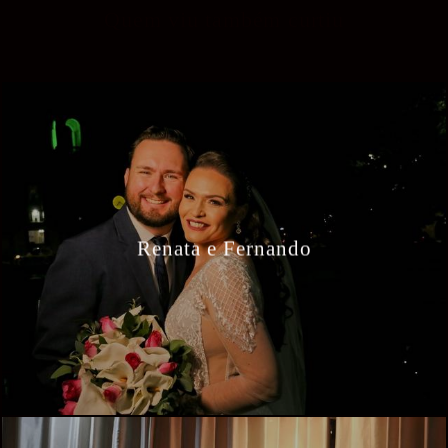
Quem viu também curtiu
Renata e Fernando