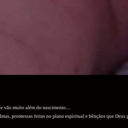
ue vão muito além do nascimento…
lmas, promessas feitas no plano espiritual e bênçãos que Deus 