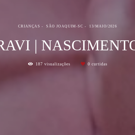
CRIANÇAS
SÃO JOAQUIM-SC
13/MAIO/2026
RAVI | NASCIMENT
187
visualizações
0
curtidas