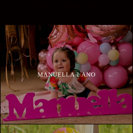
Quem viu também curtiu
MANUELLA 1 ANO