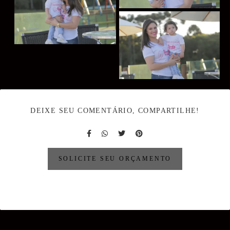
DEIXE SEU COMENTÁRIO, COMPARTILHE!
SOLICITE SEU ORÇAMENTO