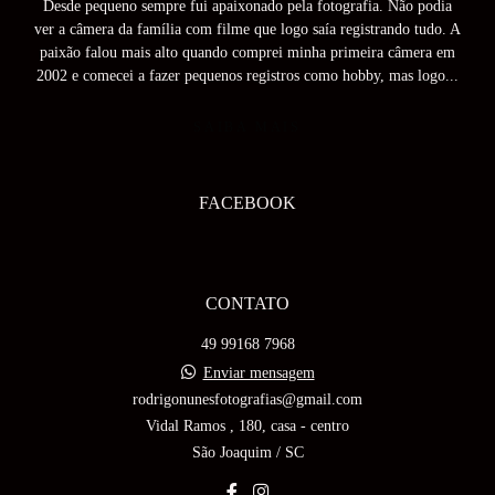
Desde pequeno sempre fui apaixonado pela fotografia. Não podia
ver a câmera da família com filme que logo saía registrando tudo. A
paixão falou mais alto quando comprei minha primeira câmera em
2002 e comecei a fazer pequenos registros como hobby, mas logo...
SAIBA MAIS
FACEBOOK
CONTATO
49 99168 7968
Enviar mensagem
rodrigonunesfotografias@gmail.com
Vidal Ramos , 180, casa - centro
São Joaquim / SC