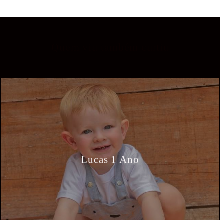
Quem viu também curtiu
Lucas 1 Ano