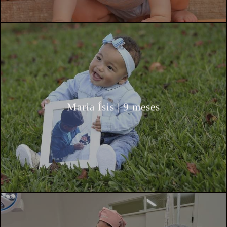
Maria Ísis | 9 meses