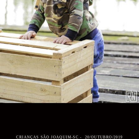
CRIANÇAS
SÃO JOAQUIM-SC
20/OUTUBRO/2019