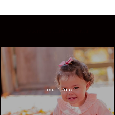
Quem viu também curtiu
Livia 1 Ano