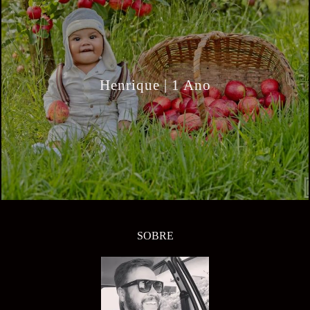
Henrique | 1 Ano
SOBRE