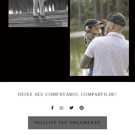
DEIXE SEU COMENTÁRIO, COMPARTILHE!
SOLICITE SEU ORÇAMENTO