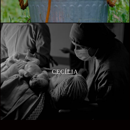
CECÍLIA