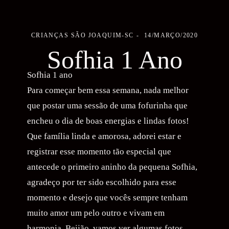
CRIANÇAS
SÃO JOAQUIM-SC
14/MARÇO/2020
Sofhia 1 Ano
Sofhia 1 ano
Para começar bem essa semana, nada melhor
que postar uma sessão de uma fofurinha que
encheu o dia de boas energias e lindas fotos!
Que família linda e amorosa, adorei estar e
registrar esse momento tão especial que
antecede o primeiro aninho da pequena Sofhia,
agradeço por ter sido escolhido para esse
momento e desejo que vocês sempre tenham
muito amor um pelo outro e vivam em
harmonia. Beijão, vamos ver algumas fotos.