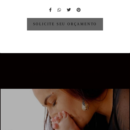
SOLICITE SEU ORÇAMENTO
Quem viu também curtiu