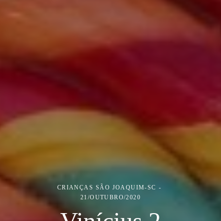
CRIANÇAS
SÃO JOAQUIM-SC
21/OUTUBRO/2020