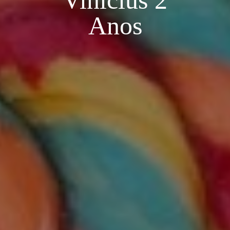
Vinícius 2
Anos