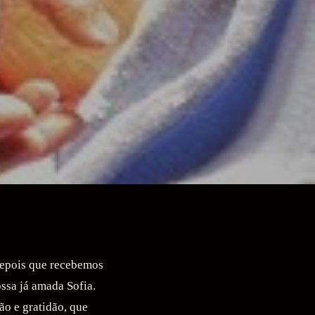
depois que recebemos
ssa já amada Sofia.
o e gratidão, que