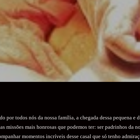
do por todos nós da nossa família, a chegada dessa pequena e 
as missões mais honrosas que podemos ter: ser padrinhos da no
ompanhar momentos incríveis desse casal que só tenho admiraçã