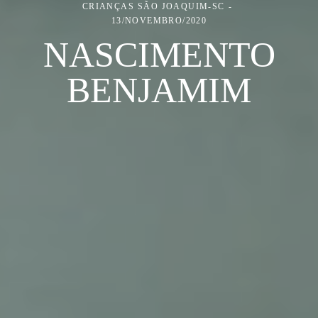
CRIANÇAS
SÃO JOAQUIM-SC
13/NOVEMBRO/2020
NASCIMENTO
BENJAMIM