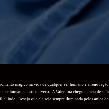
omento mágico na vida de qualquer ser humano e a renovação 
o ser humano a este universo. A Valentina chegou cheia de saú
ília linda . Desejo que ela seja sempre iluminada pelos anjos de