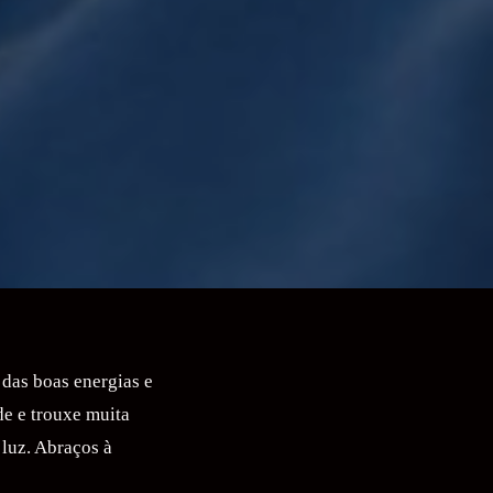
das boas energias e
de e trouxe muita
 luz. Abraços à