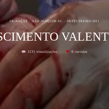
CRIANÇAS
SÃO JOAQUIM-SC
08/FEVEREIRO/2021
SCIMENTO VALENT
1131
visualizações
0
curtidas