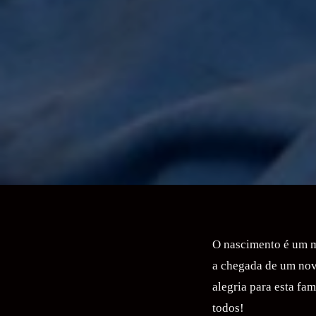
O nascimento é um m
a chegada de um nov
alegria para esta fam
todos!