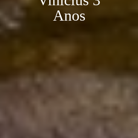
Vinícius 3
Anos