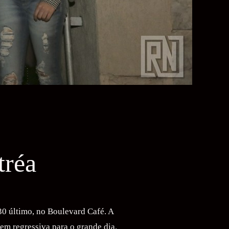
tréa
30 último, no Boulevard Café. A
gem regressiva para o grande dia.