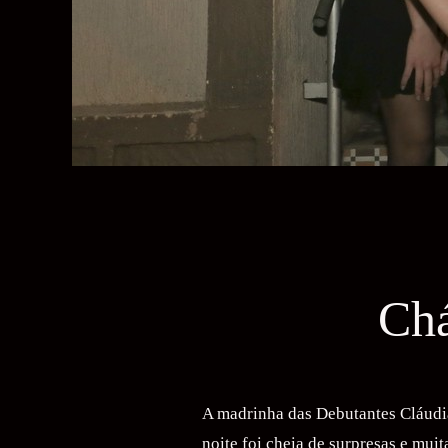
Chá
A madrinha das Debutantes Cláudia
noite foi cheia de surpresas e mui