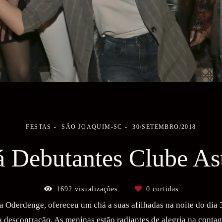
FESTAS
SÃO JOAQUIM-SC
30/SETEMBRO/2018
 Debutantes Clube As
1692
visualizações
0
curtidas
 Oderdenge, ofereceu um chá a suas afilhadas na noite do dia 
ta descontração. As meninas estão radiantes de alegria na conta