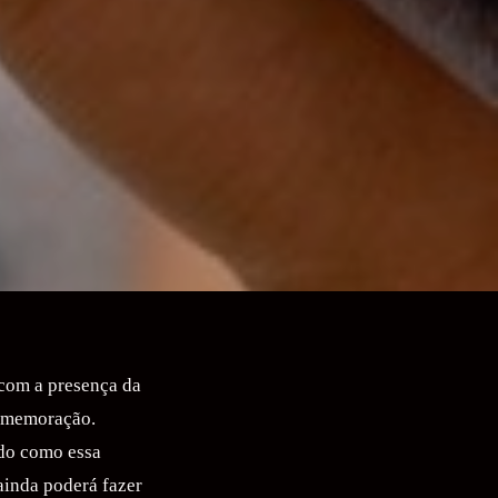
com a presença da
comemoração.
ido como essa
 ainda poderá fazer