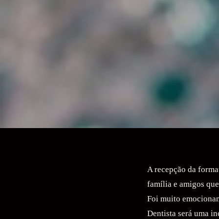
A recepção da forma
família e amigos qu
Foi muito emocionant
Dentista será uma in