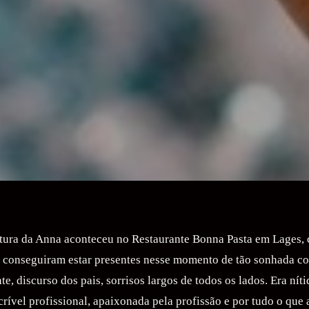
tura da Anna aconteceu no Restaurante Bonna Pasta em Lages, 
e conseguiram estar presentes nesse momento de tão sonhada 
e, discurso dos pais, sorrisos largos de todos os lados. Era nít
crível profissional, apaixonada pela profissão e por tudo o que