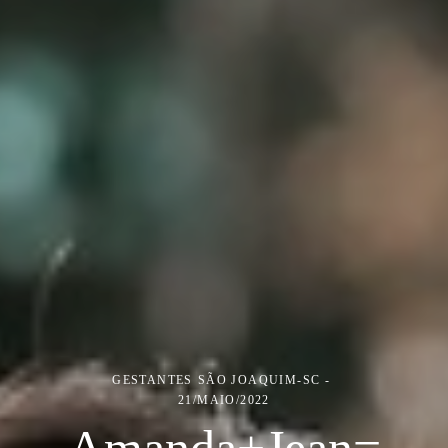
GESTANTES
SÃO JOAQUIM-SC
21/MAIO/2022