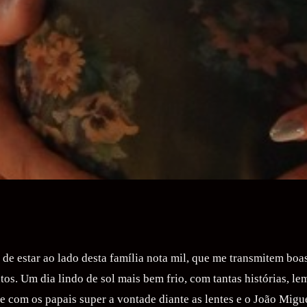
 de estar ao lado desta família nota mil, que me transmitem boa
s. Um dia lindo de sol mais bem frio, com tantas histórias, le
 e com os papais super a vontade diante as lentes e o João Migu