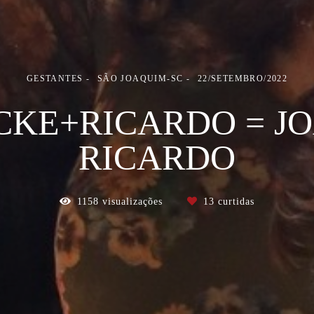
GESTANTES
SÃO JOAQUIM-SC
22/SETEMBRO/2022
CKE+RICARDO = J
RICARDO
1158
visualizações
13
curtidas