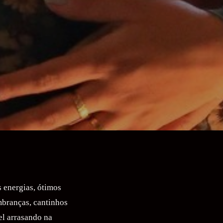
s energias, ótimos
mbranças, cantinhos
el arrasando na