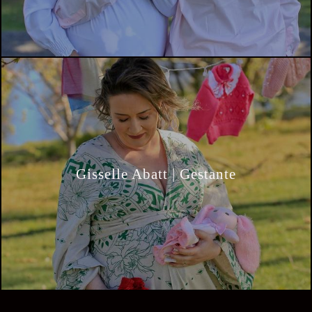
Gisselle Abatt | Gestante