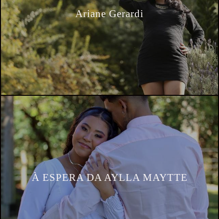
Ariane Gerardi
À ESPERA DA AYLLA MAYTTE