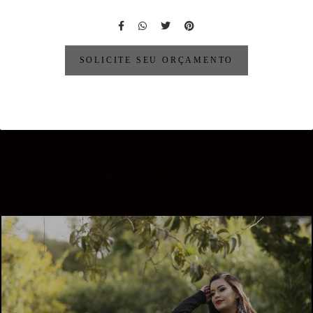
SOLICITE SEU ORÇAMENTO
Quem viu também curtiu