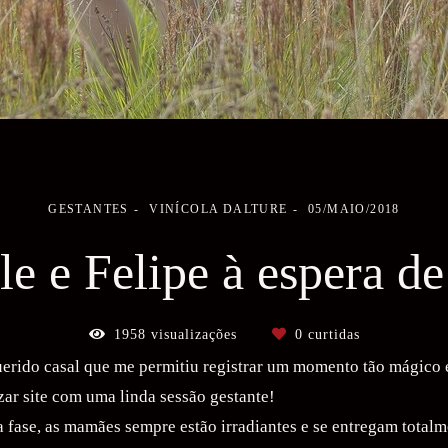
GESTANTES
VINÍCOLA DALTURE
05/MAIO/2018
le e Felipe à espera de
1958
visualizações
0
curtidas
rido casal que me permitiu registrar um momento tão mágico e
zar site com uma linda sessão gestante!
 fase, as mamães sempre estão irradiantes e se entregam totalme