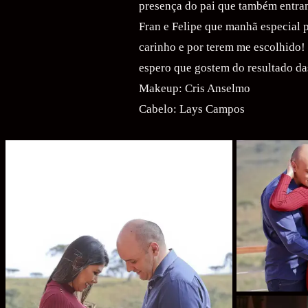
presença do pai que também entram
Fran e Felipe que manhã especial p
carinho e por terem me escolhido! 
espero que gostem do resultado das
Makeup: Cris Anselmo
Cabelo: Lays Campos