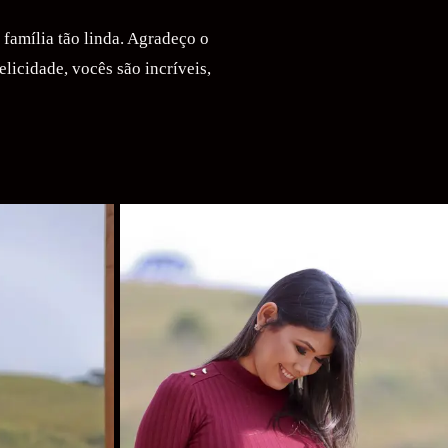
 família tão linda. Agradeço o
licidade, vocês são incríveis,