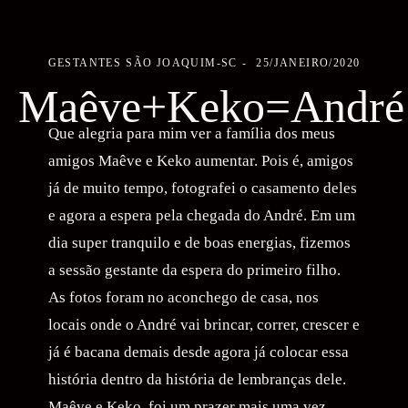
GESTANTES
SÃO JOAQUIM-SC
25/JANEIRO/2020
Maêve+Keko=André
Que alegria para mim ver a família dos meus
amigos Maêve e Keko aumentar. Pois é, amigos
já de muito tempo, fotografei o casamento deles
e agora a espera pela chegada do André. Em um
dia super tranquilo e de boas energias, fizemos
a sessão gestante da espera do primeiro filho.
As fotos foram no aconchego de casa, nos
locais onde o André vai brincar, correr, crescer e
já é bacana demais desde agora já colocar essa
história dentro da história de lembranças dele.
Maêve e Keko, foi um prazer mais uma vez.