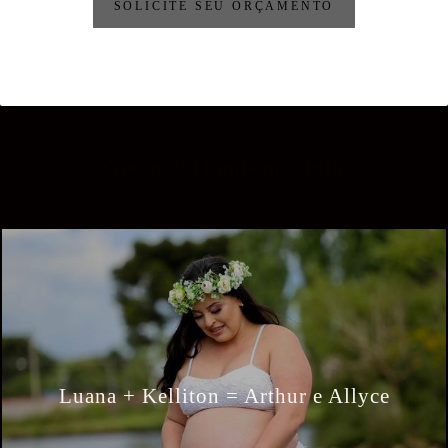
SOLICITE SEU ORÇAMENTO
Quem viu também curtiu
Luana + Kelliton = Arthur e Allyce