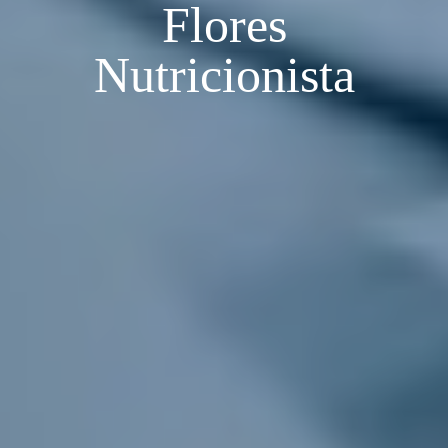
Flores
Nutricionista