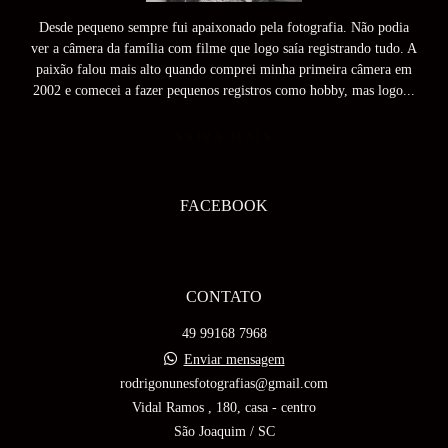
Desde pequeno sempre fui apaixonado pela fotografia. Não podia
ver a câmera da família com filme que logo saía registrando tudo. A
paixão falou mais alto quando comprei minha primeira câmera em
2002 e comecei a fazer pequenos registros como hobby, mas logo...
SAIBA MAIS
FACEBOOK
CONTATO
49 99168 7968
Enviar mensagem
rodrigonunesfotografias@gmail.com
Vidal Ramos , 180, casa - centro
São Joaquim / SC