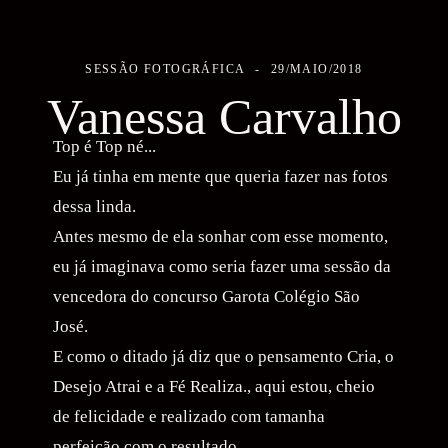
SESSÃO FOTOGRÁFICA
29/MAIO/2018
Vanessa Carvalho
Top é Top né...
Eu já tinha em mente que queria fazer nas fotos
dessa linda.
Antes mesmo de ela sonhar com esse momento,
eu já imaginava como seria fazer uma sessão da
vencedora do concurso Garota Colégio São
José.
E como o ditado já diz que o pensamento Cria, o
Desejo Atrai e a Fé Realiza., aqui estou, cheio
de felicidade e realizado com tamanha
perfeição com o resultado .