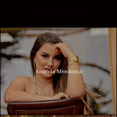
Quem viu também curtiu
Amanda Mendonça