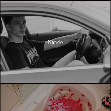
Nando