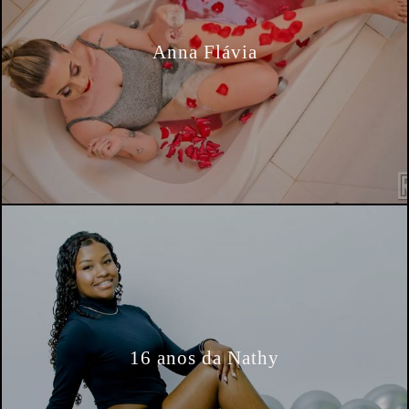
Anna Flávia
16 anos da Nathy