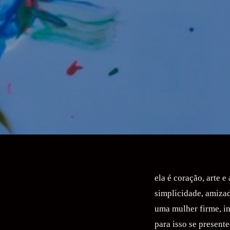
ela é coração, arte 
simplicidade, amiza
uma mulher firme, in
para isso se present