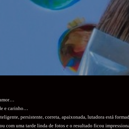
e amor…
de e carinho…
teligente, persistente, correta, apaixonada, lutadora está forma
eou com uma tarde linda de fotos e o resultado ficou impression