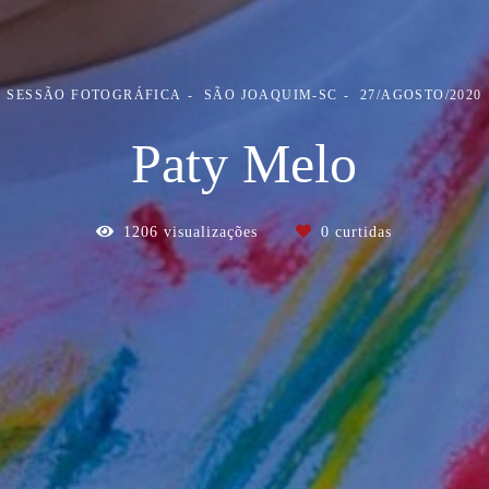
SESSÃO FOTOGRÁFICA
SÃO JOAQUIM-SC
27/AGOSTO/2020
Paty Melo
1206
visualizações
0
curtidas