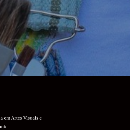
da em Artes Visuais e
ante.