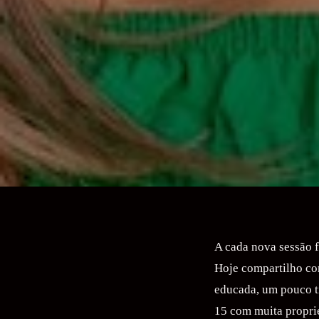
A cada nova sessão 
Hoje compartilho co
educada, um pouco tí
15 com muita propri