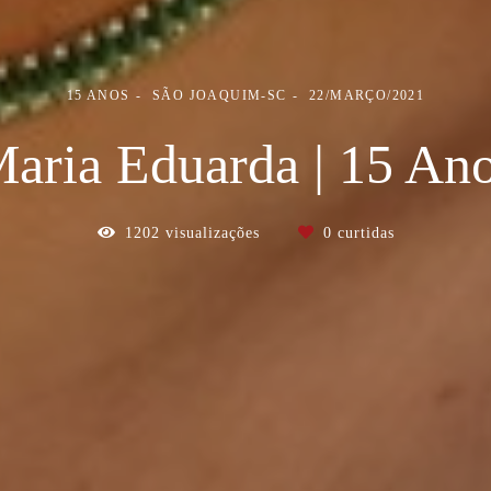
15 ANOS
SÃO JOAQUIM-SC
22/MARÇO/2021
aria Eduarda | 15 An
1202
visualizações
0
curtidas