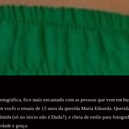
fotográfica, fico mais encantado com as pessoas que vem em bu
m vocês o ensaio de 15 anos da querida Maria Eduarda. Querida
mida (só no inicio não é Duda?), e cheia de estilo para fotogra
edade e graça.