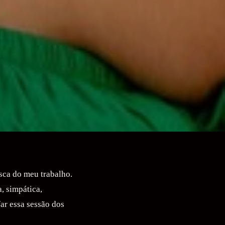
sca do meu trabalho.
, simpática,
far essa sessão dos