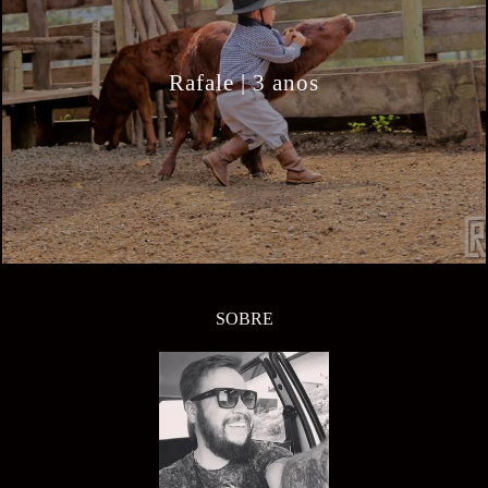
Rafale | 3 anos
SOBRE