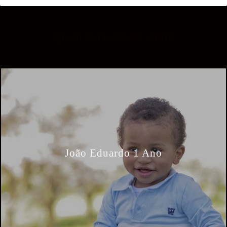
Quem viu também curtiu
João Eduardo 1 Ano