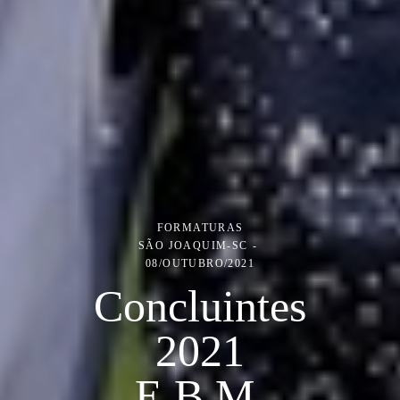
FORMATURAS
SÃO JOAQUIM-SC
08/OUTUBRO/2021
Concluintes
2021
E.B.M.