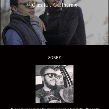
Camila e Guilherme
SOBRE