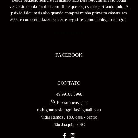
Desde pequeno sempre fui apaixonado pela fotografia. Não podia
ver a câmera da família com filme que logo saía registrando tudo. A
paixão falou mais alto quando comprei minha primeira câmera em
2002 e comecei a fazer pequenos registros como hobby, mas logo...
SAIBA MAIS
FACEBOOK
CONTATO
49 99168 7968
Enviar mensagem
rodrigonunesfotografias@gmail.com
Vidal Ramos , 180, casa - centro
São Joaquim / SC