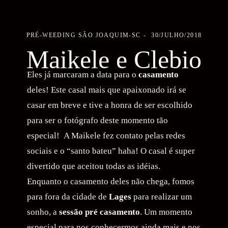
PRÉ-WEEDING
SÃO JOAQUIM-SC
30/JULHO/2018
Maikele e Clebio
Eles já marcaram a data para o
casamento
deles! Este casal mais que apaixonado irá se
casar em breve e tive a honra de ser escolhido
para ser o fotógrafo deste momento tão
especial! A Maikele fez contato pelas redes
sociais e o “santo bateu” haha! O casal é super
divertido que aceitou todas as idéias.
Enquanto o casamento deles não chega, fomos
para fora da cidade de
Lages
para realizar um
sonho, a
sessão pré casamento
. Um momento
especial para nos conhecermos ainda mais e nos