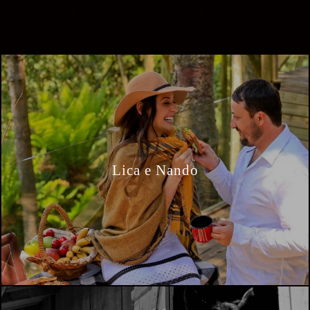
Quem viu também curtiu
Lica e Nando