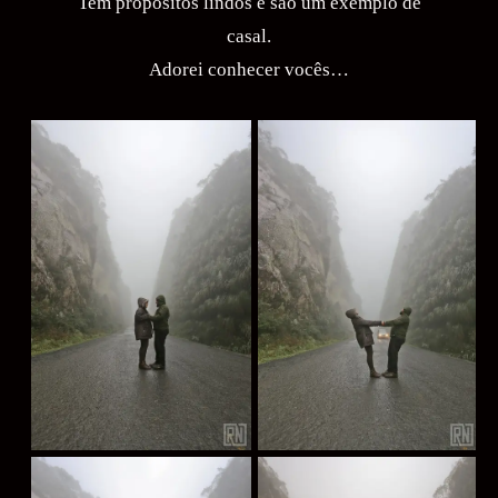
Tem propósitos lindos e são um exemplo de
casal.
Adorei conhecer vocês…