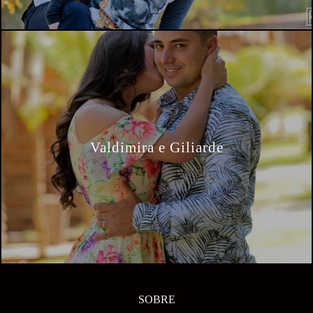
Valdimira e Giliarde
SOBRE