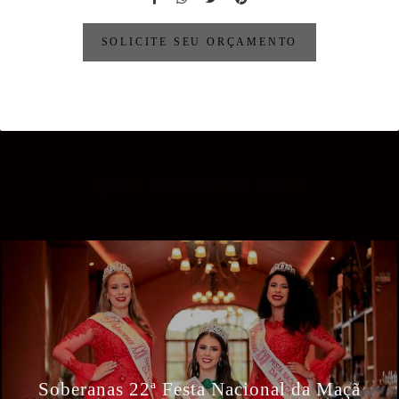
SOLICITE SEU ORÇAMENTO
Quem viu também curtiu
Soberanas 22ª Festa Nacional da Maçã