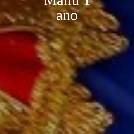
Mallu 1
ano