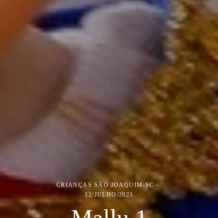
CRIANÇAS
SÃO JOAQUIM-SC
12/JULHO/2023